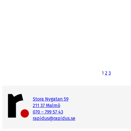
1
2
3
Stora Nygatan 59
211 37 Malmö
070 – 799 57 43
rapidus@rapidus.se