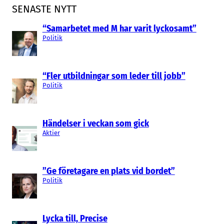
SENASTE NYTT
“Samarbetet med M har varit lyckosamt”
Politik
“Fler utbildningar som leder till jobb”
Politik
Händelser i veckan som gick
Aktier
”Ge företagare en plats vid bordet”
Politik
Lycka till, Precise