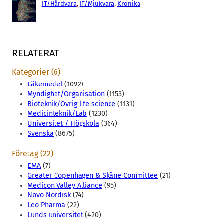
IT/Hårdvara
, 
IT/Mjukvara
, 
Krönika
RELATERAT
Kategorier (6)
Läkemedel
(1092)
Myndighet/Organisation
(1153)
Bioteknik/Övrig life science
(1131)
Medicinteknik/Lab
(1230)
Universitet / Högskola
(364)
Svenska
(8675)
Företag (22)
EMA
(7)
Greater Copenhagen & Skåne Committee
(21)
Medicon Valley Alliance
(95)
Novo Nordisk
(74)
Leo Pharma
(22)
Lunds universitet
(420)