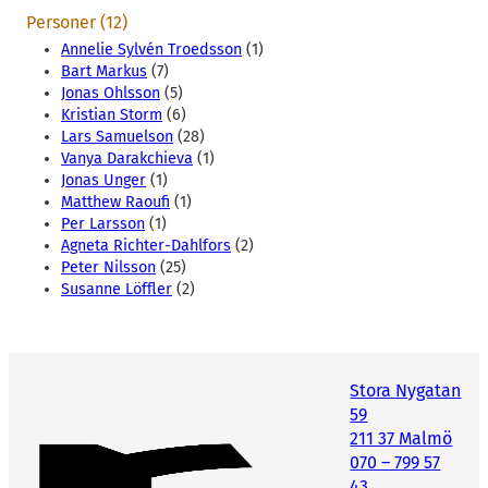
Personer (12)
Annelie Sylvén Troedsson
(1)
Bart Markus
(7)
Jonas Ohlsson
(5)
Kristian Storm
(6)
Lars Samuelson
(28)
Vanya Darakchieva
(1)
Jonas Unger
(1)
Matthew Raoufi
(1)
Per Larsson
(1)
Agneta Richter-Dahlfors
(2)
Peter Nilsson
(25)
Susanne Löffler
(2)
Stora Nygatan
59
211 37 Malmö
070 – 799 57
43