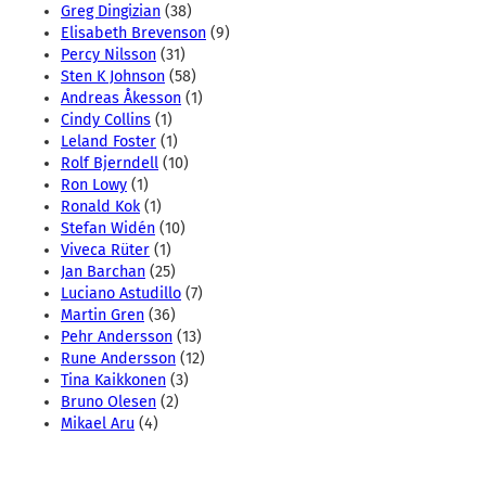
Greg Dingizian
(38)
Elisabeth Brevenson
(9)
Percy Nilsson
(31)
Sten K Johnson
(58)
Andreas Åkesson
(1)
Cindy Collins
(1)
Leland Foster
(1)
Rolf Bjerndell
(10)
Ron Lowy
(1)
Ronald Kok
(1)
Stefan Widén
(10)
Viveca Rüter
(1)
Jan Barchan
(25)
Luciano Astudillo
(7)
Martin Gren
(36)
Pehr Andersson
(13)
Rune Andersson
(12)
Tina Kaikkonen
(3)
Bruno Olesen
(2)
Mikael Aru
(4)