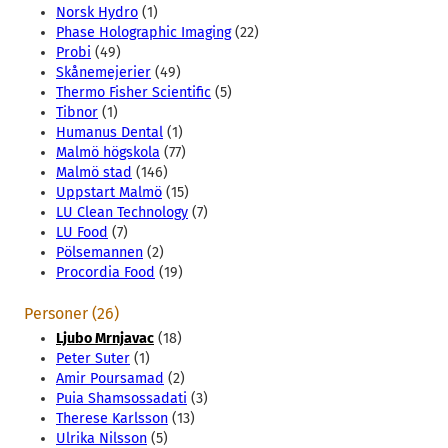
Norsk Hydro
(1)
Phase Holographic Imaging
(22)
Probi
(49)
Skånemejerier
(49)
Thermo Fisher Scientific
(5)
Tibnor
(1)
Humanus Dental
(1)
Malmö högskola
(77)
Malmö stad
(146)
Uppstart Malmö
(15)
LU Clean Technology
(7)
LU Food
(7)
Pölsemannen
(2)
Procordia Food
(19)
Personer (26)
Ljubo Mrnjavac
(18)
Peter Suter
(1)
Amir Poursamad
(2)
Puia Shamsossadati
(3)
Therese Karlsson
(13)
Ulrika Nilsson
(5)