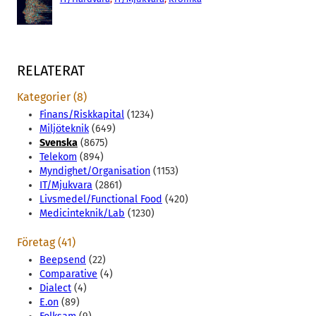
RELATERAT
Kategorier (8)
Finans/Riskkapital
(1234)
Miljöteknik
(649)
Svenska
(8675)
Telekom
(894)
Myndighet/Organisation
(1153)
IT/Mjukvara
(2861)
Livsmedel/Functional Food
(420)
Medicinteknik/Lab
(1230)
Företag (41)
Beepsend
(22)
Comparative
(4)
Dialect
(4)
E.on
(89)