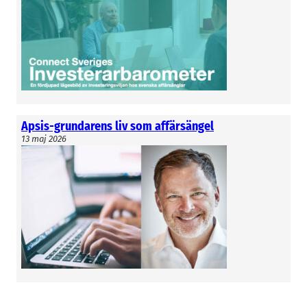
Apsis-grundarens liv som affärsängel
13 maj 2026