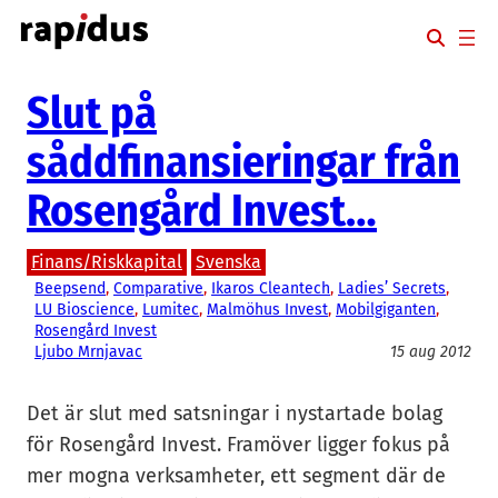
Hoppa
till
innehåll
Slut på
såddfinansieringar från
Rosengård Invest…
Finans/Riskkapital
Svenska
Beepsend
, 
Comparative
, 
Ikaros Cleantech
, 
Ladies’ Secrets
, 
LU Bioscience
, 
Lumitec
, 
Malmöhus Invest
, 
Mobilgiganten
, 
Rosengård Invest
Ljubo Mrnjavac
15 aug 2012
Det är slut med satsningar i nystartade bolag
för Rosengård Invest. Framöver ligger fokus på
mer mogna verksamheter, ett segment där de