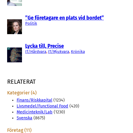
”Ge företagare en plats vid bordet”
Politik
Lycka till, Precise
IT/Hårdvara
, 
IT/Mjukvara
, 
Krönika
RELATERAT
Kategorier (4)
Finans/Riskkapital
(1234)
Livsmedel/Functional Food
(420)
Medicinteknik/Lab
(1230)
Svenska
(8675)
Företag (11)