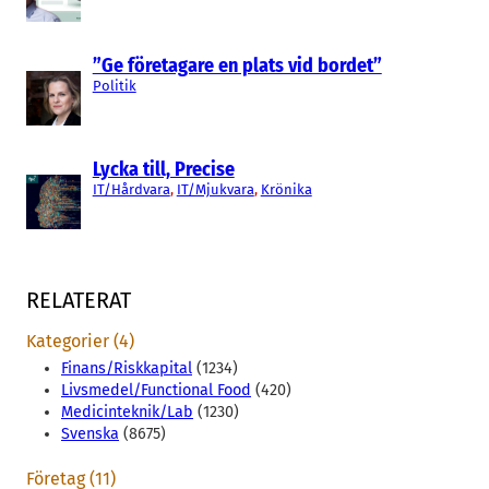
”Ge företagare en plats vid bordet”
Politik
Lycka till, Precise
IT/Hårdvara
, 
IT/Mjukvara
, 
Krönika
RELATERAT
Kategorier (4)
Finans/Riskkapital
(1234)
Livsmedel/Functional Food
(420)
Medicinteknik/Lab
(1230)
Svenska
(8675)
Företag (11)