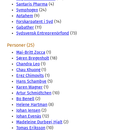
Santaris Pharma
(4)
Symphogen
(24)
Aptahem
(9)
Forskarpatent i Syd
(14)
Gabather
(11)
Sydsvensk Entreprenörfond
(73)
Personer (25)
Mai-Britt Zocca
(1)
Søren Bregenholt
(18)
Chandra Leo
(1)
Chau Khuong
(1)
Erez Chimovits
(1)
Hans Schambye
(5)
Karen Wagner
(1)
Artur Schmidtchen
(10)
Bo Benell
(2)
Helene Hartman
(8)
Johan Jensen
(2)
Johan Evenäs
(12)
Madeleine Durbeej Hjalt
(2)
Tomas Eriksson
(10)