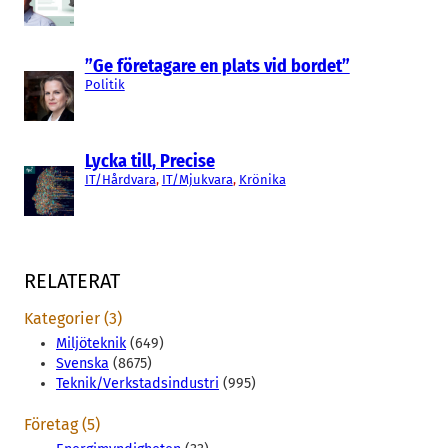
”Ge företagare en plats vid bordet”
Politik
Lycka till, Precise
IT/Hårdvara
, 
IT/Mjukvara
, 
Krönika
RELATERAT
Kategorier (3)
Miljöteknik
(649)
Svenska
(8675)
Teknik/Verkstadsindustri
(995)
Företag (5)