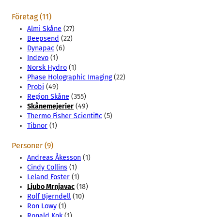
Företag (11)
Almi Skåne
(27)
Beepsend
(22)
Dynapac
(6)
Indevo
(1)
Norsk Hydro
(1)
Phase Holographic Imaging
(22)
Probi
(49)
Region Skåne
(355)
Skånemejerier
(49)
Thermo Fisher Scientific
(5)
Tibnor
(1)
Personer (9)
Andreas Åkesson
(1)
Cindy Collins
(1)
Leland Foster
(1)
Ljubo Mrnjavac
(18)
Rolf Bjerndell
(10)
Ron Lowy
(1)
Ronald Kok
(1)