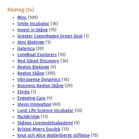
Företag (24)
Minc
(109)
Smile Incubator
(16)
Invest in Skåne
(70)
Greater Copenhagen Green Deal
(1)
Almi Blekinge
(1)
Galenica
(20)
LongBoat Explorers
(10)
Red Glead Discovery
(36)
Region Blekinge
(9)
Region Skåne
(355)
Vibrosense Dynamics
(16)
Business Region Skåne
(29)
Ehrgis
(1)
Engaging Care
(9)
Ideon Innovation
(60)
Lund Life Science Incubator
(53)
PackBridge
(11)
Skånes Livsmedelsakademi
(9)
Bristol-Myers Squibb
(13)
Knut och Alice Wallenbergs stiftelse
(15)