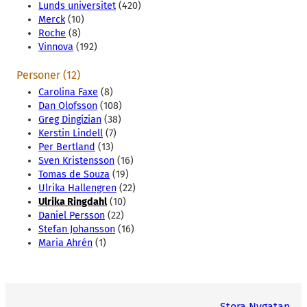
Lunds universitet
(420)
Merck
(10)
Roche
(8)
Vinnova
(192)
Personer (12)
Carolina Faxe
(8)
Dan Olofsson
(108)
Greg Dingizian
(38)
Kerstin Lindell
(7)
Per Bertland
(13)
Sven Kristensson
(16)
Tomas de Souza
(19)
Ulrika Hallengren
(22)
Ulrika Ringdahl
(10)
Daniel Persson
(22)
Stefan Johansson
(16)
Maria Ahrén
(1)
Stora Nygatan