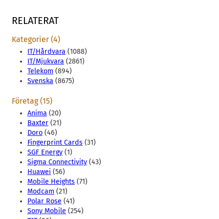
RELATERAT
Kategorier (4)
IT/Hårdvara
(1088)
IT/Mjukvara
(2861)
Telekom
(894)
Svenska
(8675)
Företag (15)
Anima
(20)
Baxter
(21)
Doro
(46)
Fingerprint Cards
(31)
SGF Energy
(1)
Sigma Connectivity
(43)
Huawei
(56)
Mobile Heights
(71)
Modcam
(21)
Polar Rose
(41)
Sony Mobile
(254)