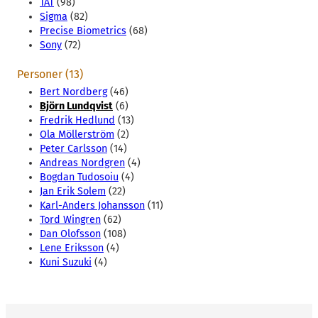
TAT
(98)
Sigma
(82)
Precise Biometrics
(68)
Sony
(72)
Personer (13)
Bert Nordberg
(46)
Björn Lundqvist
(6)
Fredrik Hedlund
(13)
Ola Möllerström
(2)
Peter Carlsson
(14)
Andreas Nordgren
(4)
Bogdan Tudosoiu
(4)
Jan Erik Solem
(22)
Karl-Anders Johansson
(11)
Tord Wingren
(62)
Dan Olofsson
(108)
Lene Eriksson
(4)
Kuni Suzuki
(4)