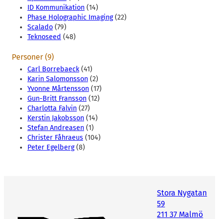
ID Kommunikation
(14)
Phase Holographic Imaging
(22)
Scalado
(79)
Teknoseed
(48)
Personer (9)
Carl Borrebaeck
(41)
Karin Salomonsson
(2)
Yvonne Mårtensson
(17)
Gun-Britt Fransson
(12)
Charlotta Falvin
(27)
Kerstin Jakobsson
(14)
Stefan Andreasen
(1)
Christer Fåhraeus
(104)
Peter Egelberg
(8)
Stora Nygatan
59
211 37 Malmö