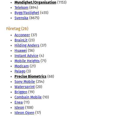
Myndighet/Organisation
(1153)
Telekom
(894)
Bygg/Fastighet
(455)
Svenska
(8675)
Företag (26)
Acconeer
(37)
BrainLit
(23)
Hilding Anders
(37)
Huawei
(56)
Instant Advice
(4)
Mobile Heights
(71)
Modcam
(21)
Palago
(3)
Precise Biometrics
(68)
Sony Mobile
(254)
Watersprint
(20)
Briggen
(19)
Combain Mobile
(10)
Enea
(11)
Ideon
(108)
Ideon Open
(17)