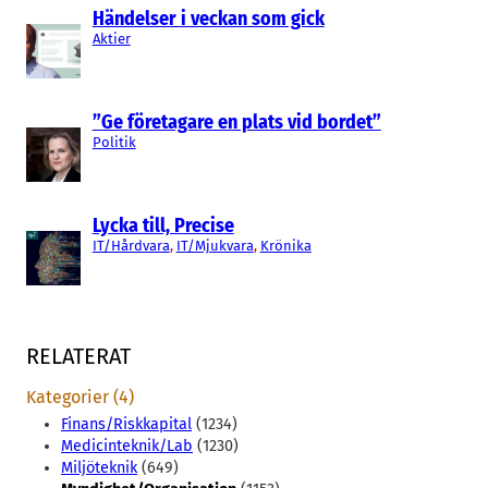
Händelser i veckan som gick
Aktier
”Ge företagare en plats vid bordet”
Politik
Lycka till, Precise
IT/Hårdvara
, 
IT/Mjukvara
, 
Krönika
RELATERAT
Kategorier (4)
Finans/Riskkapital
(1234)
Medicinteknik/Lab
(1230)
Miljöteknik
(649)