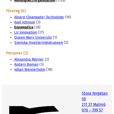
Myndighet/Organisation
(1153)
Företag (6)
Alnarp Cleanwater Technology
(10)
Axel Johnson
(3)
Enzymatica
(35)
LU Innovation
(27)
Queen Mary University
(1)
Svenska Investeringsgruppen
(3)
Personer (3)
Alexandra Mörner
(2)
Anders Boman
(3)
Johan Wennerholm
(18)
Stora Nygatan
59
211 37 Malmö
070 – 799 57