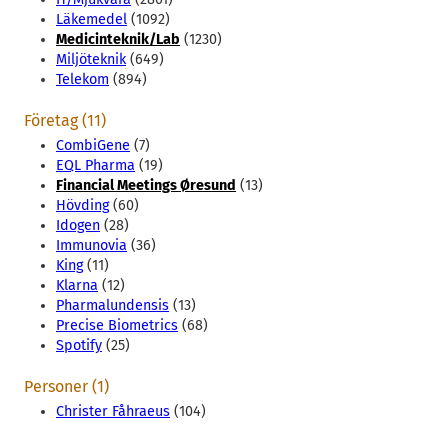
Läkemedel
(1092)
Medicinteknik/Lab
(1230)
Miljöteknik
(649)
Telekom
(894)
Företag (11)
CombiGene
(7)
EQL Pharma
(19)
Financial Meetings Øresund
(13)
Hövding
(60)
Idogen
(28)
Immunovia
(36)
King
(11)
Klarna
(12)
Pharmalundensis
(13)
Precise Biometrics
(68)
Spotify
(25)
Personer (1)
Christer Fåhraeus
(104)