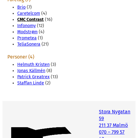
Brio
(7)
Caretelcom
(4)
CMC Contrast
(16)
Infonomy
(12)
Modstrøm
(4)
Prometea
(1)
TeliaSonera
(21)
Personer (4)
Helmuth Kristen
(3)
Jonas Källmén
(8)
Patrick Greatrex
(13)
Staffan Linde
(2)
Stora Nygatan
59
211 37 Malmö
070 – 799 57