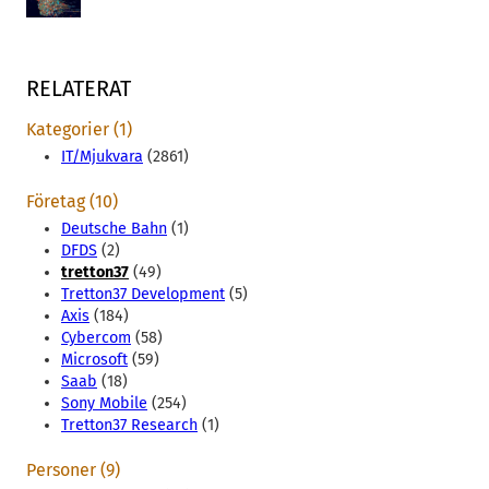
RELATERAT
Kategorier (1)
IT/Mjukvara
(2861)
Företag (10)
Deutsche Bahn
(1)
DFDS
(2)
tretton37
(49)
Tretton37 Development
(5)
Axis
(184)
Cybercom
(58)
Microsoft
(59)
Saab
(18)
Sony Mobile
(254)
Tretton37 Research
(1)
Personer (9)