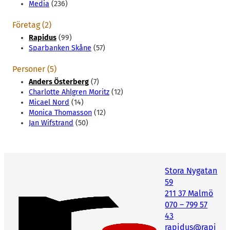
Media
(236)
Företag (2)
Rapidus
(99)
Sparbanken Skåne
(57)
Personer (5)
Anders Österberg
(7)
Charlotte Ahlgren Moritz
(12)
Micael Nord
(14)
Monica Thomasson
(12)
Jan Wifstrand
(50)
Stora Nygatan
59
211 37 Malmö
070 – 799 57
43
rapidus@rapi