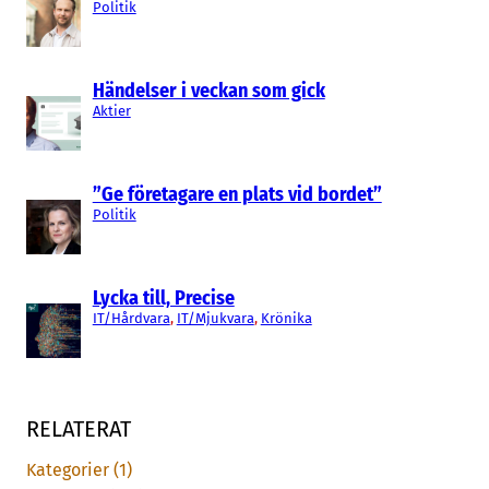
Politik
Händelser i veckan som gick
Aktier
”Ge företagare en plats vid bordet”
Politik
Lycka till, Precise
IT/Hårdvara
, 
IT/Mjukvara
, 
Krönika
RELATERAT
Kategorier (1)