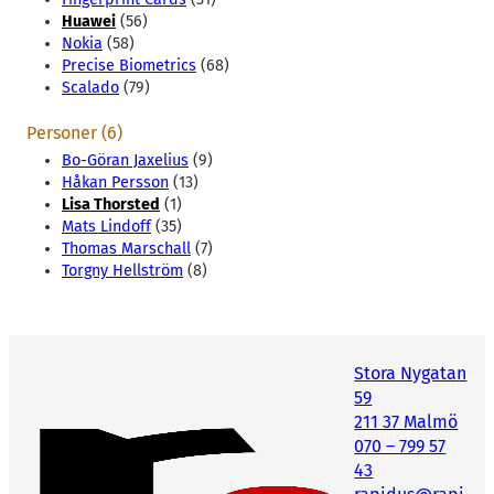
Huawei
(56)
Nokia
(58)
Precise Biometrics
(68)
Scalado
(79)
Personer (6)
Bo-Göran Jaxelius
(9)
Håkan Persson
(13)
Lisa Thorsted
(1)
Mats Lindoff
(35)
Thomas Marschall
(7)
Torgny Hellström
(8)
Stora Nygatan
59
211 37 Malmö
070 – 799 57
43