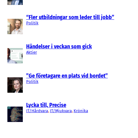
“Fler utbildningar som leder till jobb”
Politik
Händelser i veckan som gick
Aktier
”Ge företagare en plats vid bordet”
Politik
Lycka till, Precise
IT/Hårdvara
, 
IT/Mjukvara
, 
Krönika