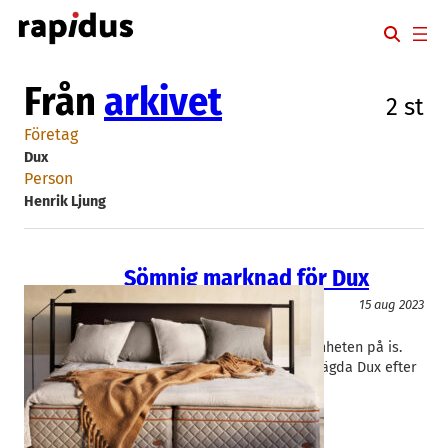
Hoppa
till
innehåll
Från
arkivet
2 st
Företag
Dux
Person
Henrik Ljung
Sömnig marknad för Dux
Teknik/Verkstadsindustri
15 aug 2023
Dux
, 
Duxiana
Henrik Ljung
Röda siffror och hotellverksamheten på is.
Det blåser motvind för familjeägda Dux efter
de glada pandemiåren.