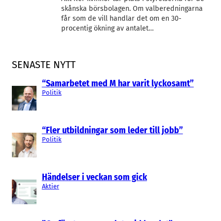
skånska börsbolagen. Om valberedningarna
får som de vill handlar det om en 30-
procentig ökning av antalet…
SENASTE NYTT
“Samarbetet med M har varit lyckosamt”
Politik
“Fler utbildningar som leder till jobb”
Politik
Händelser i veckan som gick
Aktier