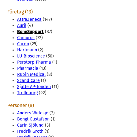
Företag (13)
AstraZeneca
(147)
Auril
(4)
BoneSupport
(87)
Camurus
(72)
Cardo
(25)
Hartmann
(2)
LU Bioscience
(50)
Perstorp Pharma
(1)
Pharmacia
(13)
Rubin Medical
(8)
ScandiCare
(1)
Sjätte AP-fonden
(11)
Trelleborg
(92)
Personer (8)
Anders Widesjö
(2)
Bengt Gustafson
(1)
Carin Sjölund
(3)
Fredrik Groth
(1)