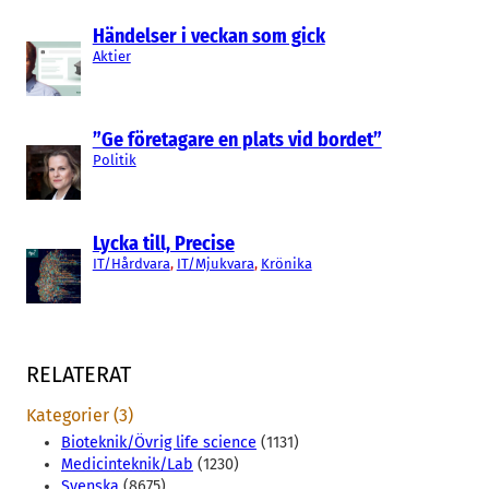
Händelser i veckan som gick
Aktier
”Ge företagare en plats vid bordet”
Politik
Lycka till, Precise
IT/Hårdvara
, 
IT/Mjukvara
, 
Krönika
RELATERAT
Kategorier (3)
Bioteknik/Övrig life science
(1131)
Medicinteknik/Lab
(1230)
Svenska
(8675)