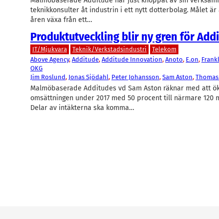
Malmöbaserade Additude har just knoppat av sin verksamh
teknikkonsulter åt industrin i ett nytt dotterbolag. Målet ä
åren växa från ett…
Produktutveckling blir ny gren för Add
IT/Mjukvara
Teknik/Verkstadsindustri
Telekom
Above Agency
, 
Additude
, 
Additude Innovation
, 
Anoto
, 
E.on
, 
Frank
OKG
Jim Roslund
, 
Jonas Sjödahl
, 
Peter Johansson
, 
Sam Aston
, 
Thomas
Malmöbaserade Additudes vd Sam Aston räknar med att ö
omsättningen under 2017 med 50 procent till närmare 120 m
Delar av intäkterna ska komma…