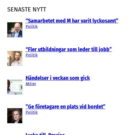
SENASTE NYTT
“Samarbetet med M har varit lyckosamt”
Politik
“Fler utbildningar som leder till jobb”
Politik
Händelser i veckan som gick
Aktier
”Ge företagare en plats vid bordet”
Politik