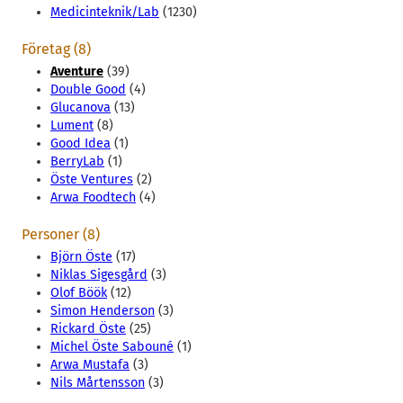
Medicinteknik/Lab
(1230)
Företag (8)
Aventure
(39)
Double Good
(4)
Glucanova
(13)
Lument
(8)
Good Idea
(1)
BerryLab
(1)
Öste Ventures
(2)
Arwa Foodtech
(4)
Personer (8)
Björn Öste
(17)
Niklas Sigesgård
(3)
Olof Böök
(12)
Simon Henderson
(3)
Rickard Öste
(25)
Michel Öste Sabouné
(1)
Arwa Mustafa
(3)
Nils Mårtensson
(3)