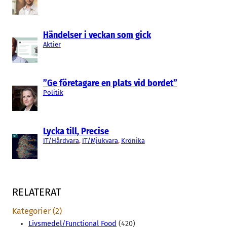
Händelser i veckan som gick
Aktier
”Ge företagare en plats vid bordet”
Politik
Lycka till, Precise
IT/Hårdvara
, 
IT/Mjukvara
, 
Krönika
RELATERAT
Kategorier (2)
Livsmedel/Functional Food
(420)