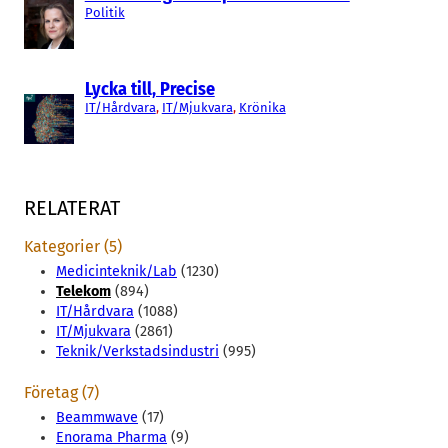
Politik
Lycka till, Precise
IT/Hårdvara
, 
IT/Mjukvara
, 
Krönika
RELATERAT
Kategorier (5)
Medicinteknik/Lab
(1230)
Telekom
(894)
IT/Hårdvara
(1088)
IT/Mjukvara
(2861)
Teknik/Verkstadsindustri
(995)
Företag (7)
Beammwave
(17)
Enorama Pharma
(9)