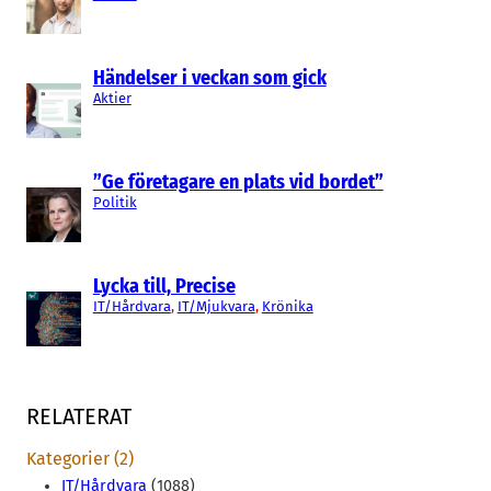
Händelser i veckan som gick
Aktier
”Ge företagare en plats vid bordet”
Politik
Lycka till, Precise
IT/Hårdvara
, 
IT/Mjukvara
, 
Krönika
RELATERAT
Kategorier (2)
IT/Hårdvara
(1088)