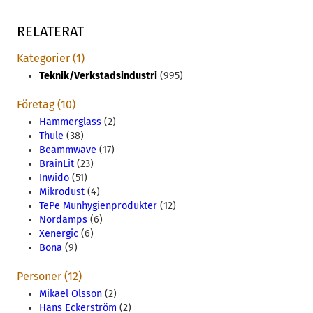
RELATERAT
Kategorier (1)
Teknik/Verkstadsindustri
(995)
Företag (10)
Hammerglass
(2)
Thule
(38)
Beammwave
(17)
BrainLit
(23)
Inwido
(51)
Mikrodust
(4)
TePe Munhygienprodukter
(12)
Nordamps
(6)
Xenergic
(6)
Bona
(9)
Personer (12)
Mikael Olsson
(2)
Hans Eckerström
(2)