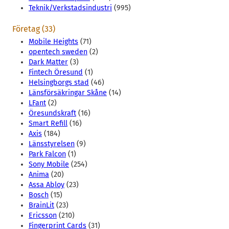
Teknik/Verkstadsindustri
(995)
Företag (33)
Mobile Heights
(71)
opentech sweden
(2)
Dark Matter
(3)
Fintech Öresund
(1)
Helsingborgs stad
(46)
Länsförsäkringar Skåne
(14)
LFant
(2)
Öresundskraft
(16)
Smart Refill
(16)
Axis
(184)
Länsstyrelsen
(9)
Park Falcon
(1)
Sony Mobile
(254)
Anima
(20)
Assa Abloy
(23)
Bosch
(15)
BrainLit
(23)
Ericsson
(210)
Fingerprint Cards
(31)