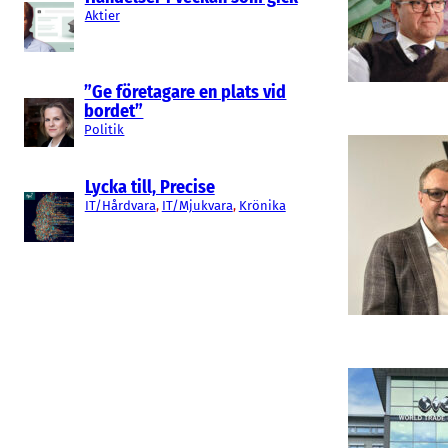
Aktier
”Ge företagare en plats vid
bordet”
Politik
Lycka till, Precise
IT/Hårdvara
, 
IT/Mjukvara
, 
Krönika