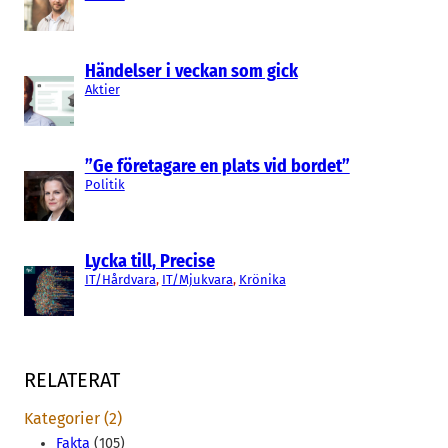
Händelser i veckan som gick
Aktier
”Ge företagare en plats vid bordet”
Politik
Lycka till, Precise
IT/Hårdvara
, 
IT/Mjukvara
, 
Krönika
RELATERAT
Kategorier (2)
Fakta
(105)