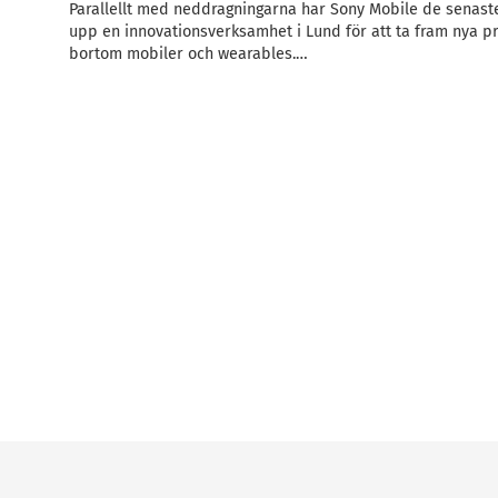
Parallellt med neddragningarna har Sony Mobile de senast
upp en innovationsverksamhet i Lund för att ta fram nya p
bortom mobiler och wearables.…