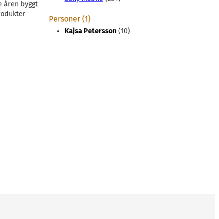
e åren byggt
rodukter
Personer (1)
Kajsa Petersson
(10)