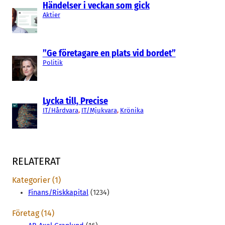
Händelser i veckan som gick
Aktier
”Ge företagare en plats vid bordet”
Politik
Lycka till, Precise
IT/Hårdvara
, 
IT/Mjukvara
, 
Krönika
RELATERAT
Kategorier (1)
Finans/Riskkapital
(1234)
Företag (14)