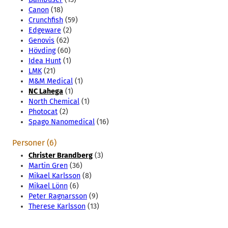
Canon
(18)
Crunchfish
(59)
Edgeware
(2)
Genovis
(62)
Hövding
(60)
Idea Hunt
(1)
LMK
(21)
M&M Medical
(1)
NC Lahega
(1)
North Chemical
(1)
Photocat
(2)
Spago Nanomedical
(16)
Personer (6)
Christer Brandberg
(3)
Martin Gren
(36)
Mikael Karlsson
(8)
Mikael Lönn
(6)
Peter Ragnarsson
(9)
Therese Karlsson
(13)