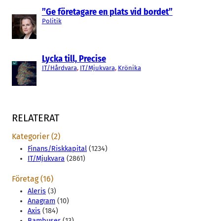
”Ge företagare en plats vid bordet”
Politik
Lycka till, Precise
IT/Hårdvara
, 
IT/Mjukvara
, 
Krönika
RELATERAT
Kategorier (2)
Finans/Riskkapital
(1234)
IT/Mjukvara
(2861)
Företag (16)
Aleris
(3)
Anagram
(10)
Axis
(184)
Bambuser
(13)