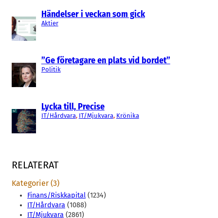
Händelser i veckan som gick
Aktier
”Ge företagare en plats vid bordet”
Politik
Lycka till, Precise
IT/Hårdvara
, 
IT/Mjukvara
, 
Krönika
RELATERAT
Kategorier (3)
Finans/Riskkapital
(1234)
IT/Hårdvara
(1088)
IT/Mjukvara
(2861)