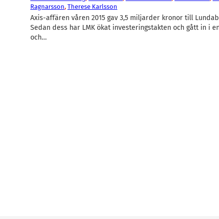
Ragnarsson
, 
Therese Karlsson
Axis-affären våren 2015 gav 3,5 miljarder kronor till Lund
Sedan dess har LMK ökat investeringstakten och gått in i e
och…