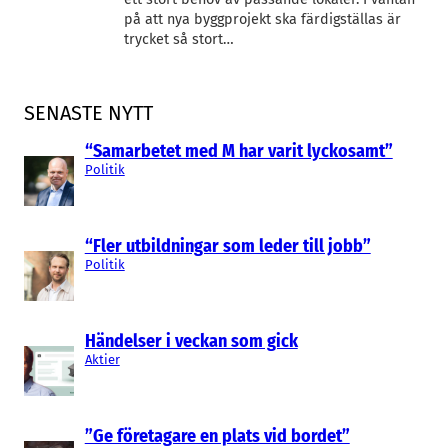
på att nya byggprojekt ska färdigställas är
trycket så stort…
SENASTE NYTT
“Samarbetet med M har varit lyckosamt”
Politik
“Fler utbildningar som leder till jobb”
Politik
Händelser i veckan som gick
Aktier
”Ge företagare en plats vid bordet”