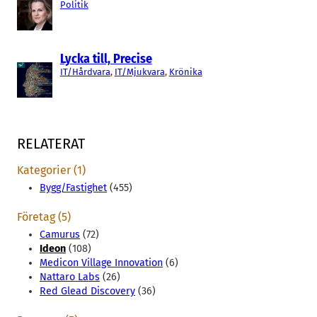
Politik
Lycka till, Precise
IT/Hårdvara
, 
IT/Mjukvara
, 
Krönika
RELATERAT
Kategorier (1)
Bygg/Fastighet
(455)
Företag (5)
Camurus
(72)
Ideon
(108)
Medicon Village Innovation
(6)
Nattaro Labs
(26)
Red Glead Discovery
(36)