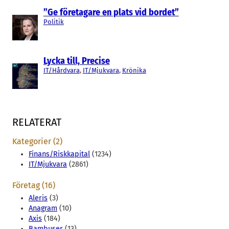
”Ge företagare en plats vid bordet”
Politik
Lycka till, Precise
IT/Hårdvara
, 
IT/Mjukvara
, 
Krönika
RELATERAT
Kategorier (2)
Finans/Riskkapital
(1234)
IT/Mjukvara
(2861)
Företag (16)
Aleris
(3)
Anagram
(10)
Axis
(184)
Bambuser
(13)