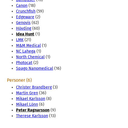
Canon
(18)
Crunchfish
(59)
Edgeware
(2)
Genovis
(62)
Hövding
(60)
Idea Hunt
(1)
LMK
(21)
M&M Medical
(1)
NC Lahega
(1)
North Chemical
(1)
Photocat
(2)
Spago Nanomedical
(16)
Personer (6)
Christer Brandberg
(3)
Martin Gren
(36)
Mikael Karlsson
(8)
Mikael Lönn
(6)
Peter Ragnarsson
(9)
Therese Karlsson
(13)