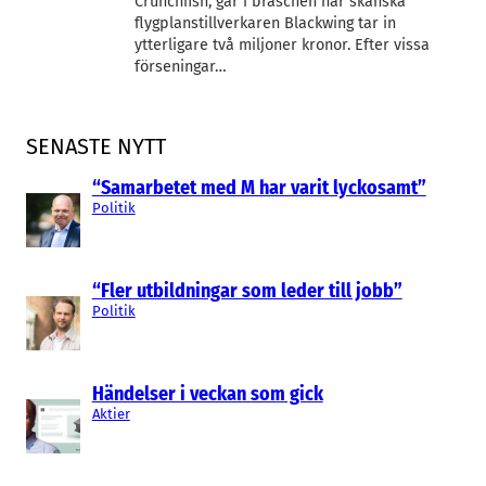
Crunchfish, går i bräschen när skånska
flygplanstillverkaren Blackwing tar in
ytterligare två miljoner kronor. Efter vissa
förseningar…
SENASTE NYTT
“Samarbetet med M har varit lyckosamt”
Politik
“Fler utbildningar som leder till jobb”
Politik
Händelser i veckan som gick
Aktier