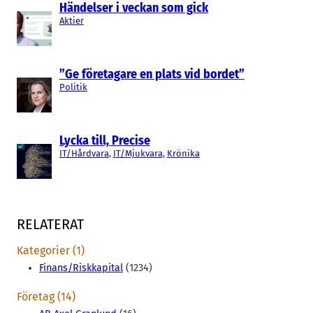
Händelser i veckan som gick
Aktier
”Ge företagare en plats vid bordet”
Politik
Lycka till, Precise
IT/Hårdvara
, 
IT/Mjukvara
, 
Krönika
RELATERAT
Kategorier (1)
Finans/Riskkapital
(1234)
Företag (14)