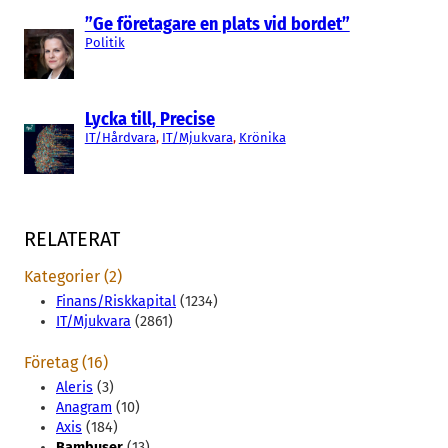
”Ge företagare en plats vid bordet”
Politik
Lycka till, Precise
IT/Hårdvara
, 
IT/Mjukvara
, 
Krönika
RELATERAT
Kategorier (2)
Finans/Riskkapital
(1234)
IT/Mjukvara
(2861)
Företag (16)
Aleris
(3)
Anagram
(10)
Axis
(184)
Bambuser
(13)