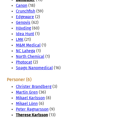
Canon
(18)
Crunchfish
(59)
Edgeware
(2)
Genovis
(62)
Hövding
(60)
Idea Hunt
(1)
LMK
(21)
M&M Medical
(1)
NC Lahega
(1)
North Chemical
(1)
Photocat
(2)
Spago Nanomedical
(16)
Personer (6)
Christer Brandberg
(3)
Martin Gren
(36)
Mikael Karlsson
(8)
Mikael Lönn
(6)
Peter Ragnarsson
(9)
Therese Karlsson
(13)