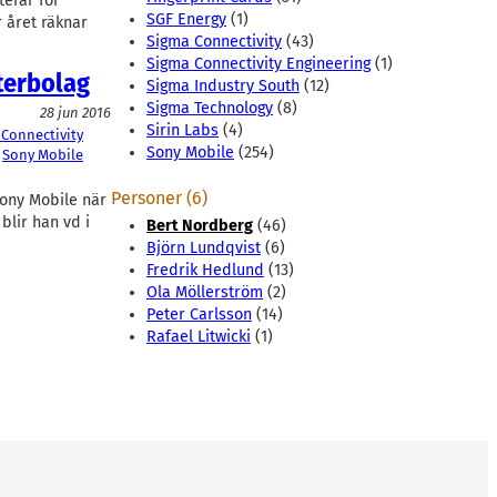
terar för
SGF Energy
(1)
r året räknar
Sigma Connectivity
(43)
Sigma Connectivity Engineering
(1)
terbolag
Sigma Industry South
(12)
Sigma Technology
(8)
28 jun 2016
Sirin Labs
(4)
Connectivity
Sony Mobile
(254)
 
Sony Mobile
Personer (6)
Sony Mobile när
blir han vd i
Bert Nordberg
(46)
Björn Lundqvist
(6)
Fredrik Hedlund
(13)
Ola Möllerström
(2)
Peter Carlsson
(14)
Rafael Litwicki
(1)