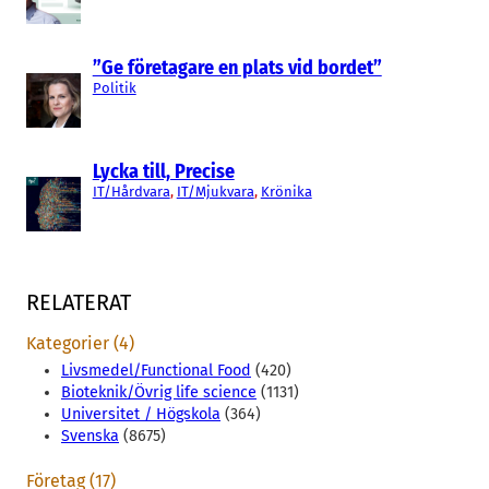
”Ge företagare en plats vid bordet”
Politik
Lycka till, Precise
IT/Hårdvara
, 
IT/Mjukvara
, 
Krönika
RELATERAT
Kategorier (4)
Livsmedel/Functional Food
(420)
Bioteknik/Övrig life science
(1131)
Universitet / Högskola
(364)
Svenska
(8675)
Företag (17)