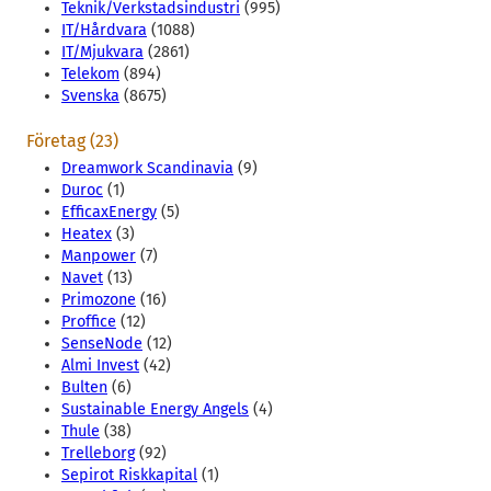
Teknik/Verkstadsindustri
(995)
IT/Hårdvara
(1088)
IT/Mjukvara
(2861)
Telekom
(894)
Svenska
(8675)
Företag (23)
Dreamwork Scandinavia
(9)
Duroc
(1)
EfficaxEnergy
(5)
Heatex
(3)
Manpower
(7)
Navet
(13)
Primozone
(16)
Proffice
(12)
SenseNode
(12)
Almi Invest
(42)
Bulten
(6)
Sustainable Energy Angels
(4)
Thule
(38)
Trelleborg
(92)
Sepirot Riskkapital
(1)