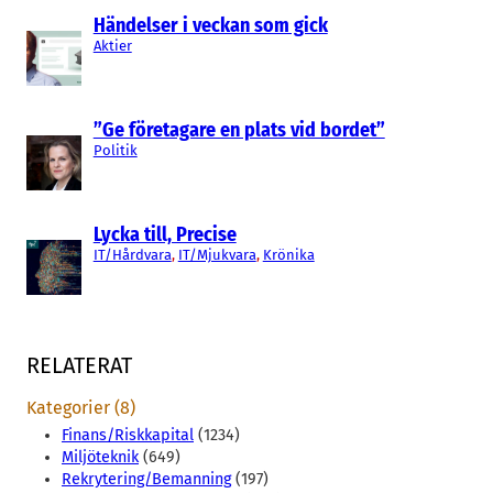
Händelser i veckan som gick
Aktier
”Ge företagare en plats vid bordet”
Politik
Lycka till, Precise
IT/Hårdvara
, 
IT/Mjukvara
, 
Krönika
RELATERAT
Kategorier (8)
Finans/Riskkapital
(1234)
Miljöteknik
(649)
Rekrytering/Bemanning
(197)