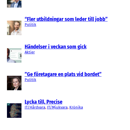
“Fler utbildningar som leder till jobb”
Politik
Händelser i veckan som gick
Aktier
”Ge företagare en plats vid bordet”
Politik
Lycka till, Precise
IT/Hårdvara
, 
IT/Mjukvara
, 
Krönika