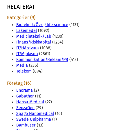
RELATERAT
Kategorier (9)
Bioteknik/Övrig life science
(1131)
Läkemedel
(1092)
Medicinteknik/Lab
(1230)
Finans/Riskkapital
(1234)
IT/Hårdvara
(1088)
IT/Mjukvara
(2861)
Kommunikation/Reklam/PR
(413)
Media
(236)
Telekom
(894)
Företag (16)
Enorama
(2)
Gabather
(11)
Hansa Medical
(27)
SenzaGen
(29)
Spago Nanomedical
(16)
Swede Unipharma
(1)
Bambuser
(13)