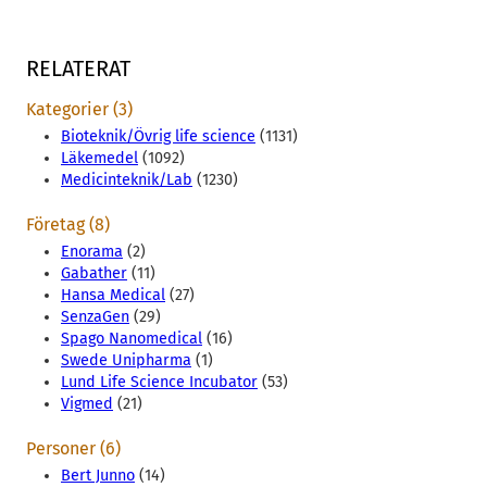
RELATERAT
Kategorier (3)
Bioteknik/Övrig life science
(1131)
Läkemedel
(1092)
Medicinteknik/Lab
(1230)
Företag (8)
Enorama
(2)
Gabather
(11)
Hansa Medical
(27)
SenzaGen
(29)
Spago Nanomedical
(16)
Swede Unipharma
(1)
Lund Life Science Incubator
(53)
Vigmed
(21)
Personer (6)
Bert Junno
(14)