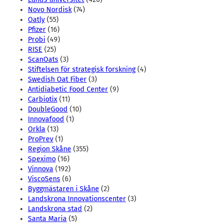
Novo Nordisk
(74)
Oatly
(55)
Pfizer
(16)
Probi
(49)
RISE
(25)
ScanOats
(3)
Stiftelsen för strategisk forskning
(4)
Swedish Oat Fiber
(3)
Antidiabetic Food Center
(9)
Carbiotix
(11)
DoubleGood
(10)
Innovafood
(1)
Orkla
(13)
ProPrev
(1)
Region Skåne
(355)
Speximo
(16)
Vinnova
(192)
ViscoSens
(6)
Byggmästaren i Skåne
(2)
Landskrona Innovationscenter
(3)
Landskrona stad
(2)
Santa Maria
(5)