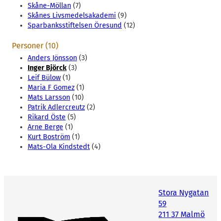
Skåne-Möllan
(7)
Skånes Livsmedelsakademi
(9)
Sparbanksstiftelsen Öresund
(12)
Personer (10)
Anders Jönsson
(3)
Inger Björck
(3)
Leif Bülow
(1)
Maria F Gomez
(1)
Mats Larsson
(10)
Patrik Adlercreutz
(2)
Rikard Öste
(5)
Arne Berge
(1)
Kurt Boström
(1)
Mats-Ola Kindstedt
(4)
Stora Nygatan
59
211 37 Malmö