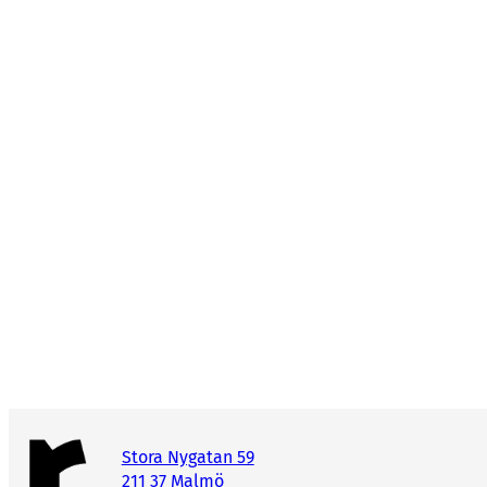
Stora Nygatan 59
211 37 Malmö